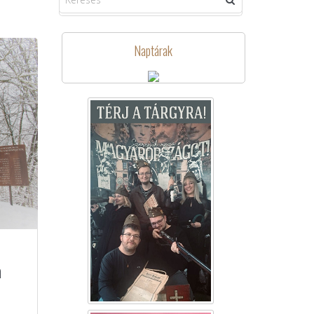
Naptárak
a