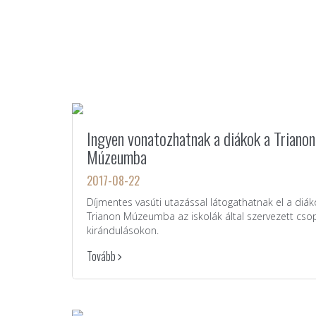
Ingyen vonatozhatnak a diákok a Trianon
Múzeumba
2017-08-22
Díjmentes vasúti utazással látogathatnak el a diák
Trianon Múzeumba az iskolák által szervezett cso
kirándulásokon.
Tovább