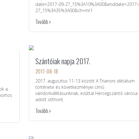
date=2017-09-27_15%3A10%3A00&enddate=2017-
27_15%3A35%3A00&ch=mr1
Tovább
Szántóiak napja 2017.
2017-08-18
2017. augusztus 11-13 között A Trianoni diktátum
története és következményei című
ok a
vándorkiállításunknak, ezúttal Hercegszántó városa
portos
adott otthont.
Tovább