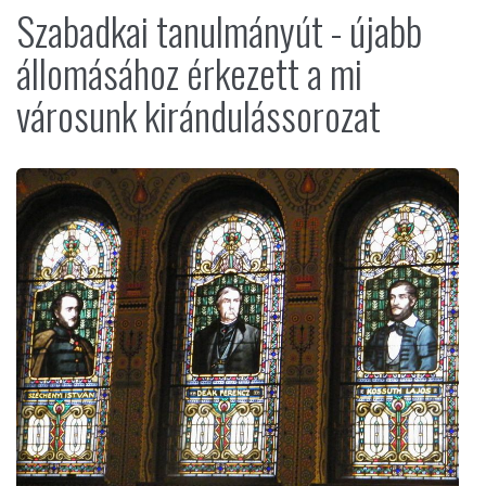
Szabadkai tanulmányút - újabb
állomásához érkezett a mi
városunk kirándulássorozat