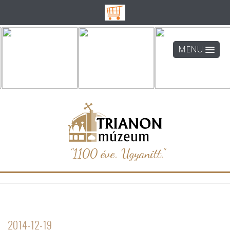
MENU
"1100 éve. Ugyanitt."
2014-12-19