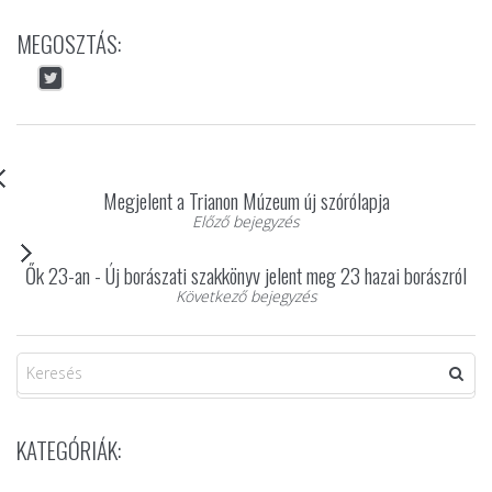
MEGOSZTÁS:
Megjelent a Trianon Múzeum új szórólapja
Előző bejegyzés
Ők 23-an - Új borászati szakkönyv jelent meg 23 hazai borászról
Következő bejegyzés
KATEGÓRIÁK: