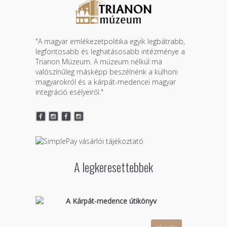
"A magyar emlékezetpolitika egyik legbátrabb,
legfontosabb és leghatásosabb intézménye a
Trianon Múzeum. A múzeum nélkül ma
valószínűleg másképp beszélnénk a külhoni
magyarokról és a kárpát-medencei magyar
integráció esélyeiről."
A legkeresettebbek
A Kárpát-medence útikönyv