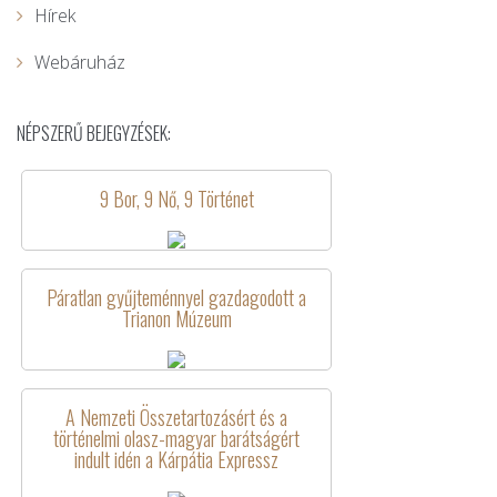
Hírek
Webáruház
NÉPSZERŰ BEJEGYZÉSEK:
9 Bor, 9 Nő, 9 Történet
Páratlan gyűjteménnyel gazdagodott a
Trianon Múzeum
A Nemzeti Összetartozásért és a
történelmi olasz-magyar barátságért
indult idén a Kárpátia Expressz