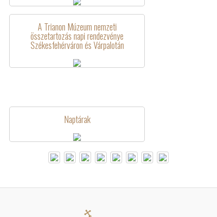
A Trianon Múzeum nemzeti
összetartozás napi rendezvénye
Székesfehérváron és Várpalotán
Naptárak