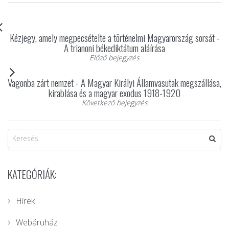
Kézjegy, amely megpecsételte a történelmi Magyarország sorsát -
A trianoni békediktátum aláírása
Előző bejegyzés
Vagonba zárt nemzet - A Magyar Királyi Államvasutak megszállása,
kirablása és a magyar exodus 1918-1920
Következő bejegyzés
KATEGÓRIÁK:
Hírek
Webáruház