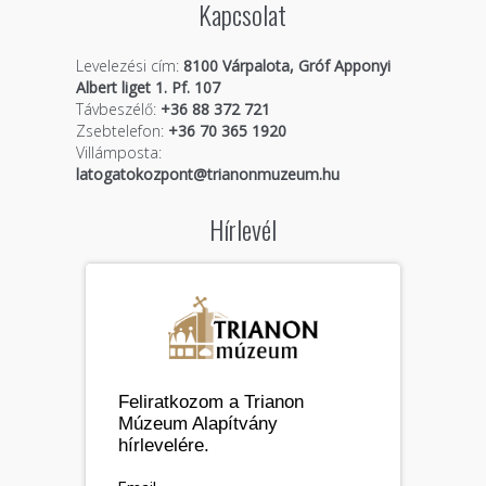
Kapcsolat
Levelezési cím:
8100 Várpalota, Gróf Apponyi
Albert liget 1. Pf. 107
Távbeszélő:
+36 88 372 721
Zsebtelefon:
+36 70 365 1920
Villámposta:
latogatokozpont@trianonmuzeum.hu
Hírlevél