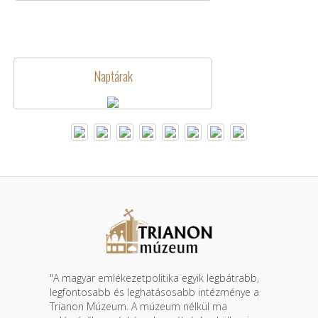
Naptárak
"A magyar emlékezetpolitika egyik legbátrabb,
legfontosabb és leghatásosabb intézménye a
Trianon Múzeum. A múzeum nélkül ma