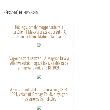
NÉPSZERŰ BEJEGYZÉSEK:
Kézjegy, amely megpecsételte a
történelmi Magyarország sorsát - A
trianoni békediktátum aláírása
Vagonba zárt nemzet - A Magyar Királyi
Államvasutak megszállása, kirablása és
a magyar exodus 1918-1920
Az összeomlástól a restaurációig 1918-
1921, valamint Prónay Pál és a nyugat-
magyarországi felkelés