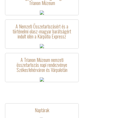
Trianon Múzeum
A Nemzeti Összetartozásért és a
történelmi olasz-magyar barátságért
indult idén a Kárpátia Expressz
A Trianon Múzeum nemzeti
összetartozás napi rendezvénye
Székesfehérváron és Várpalotán
Naptárak