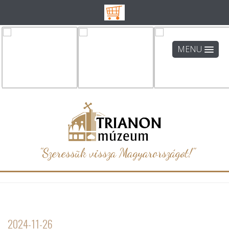
MENU
"Szeressük vissza Magyarországot!"
2024-11-26