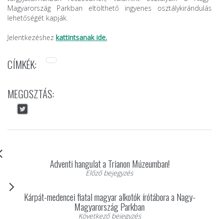
Magyarország Parkban eltölthető ingyenes osztálykirándulás
lehetőségét kapják.
Jelentkezéshez
kattintsanak ide.
CÍMKÉK:
MEGOSZTÁS:
Adventi hangulat a Trianon Múzeumban!
Előző bejegyzés
Kárpát-medencei fiatal magyar alkotók írótábora a Nagy-
Magyarország Parkban
Következő bejegyzés