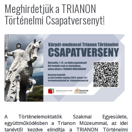
Meghirdetjük a TRIANON
Történelmi Csapatversenyt!
A Történelemoktatók Szakmai Egyesülete,
együttműködésben a Trianon Múzeummal, az idei
tanévtől kezdve elindítja a TRIANON Történelmi