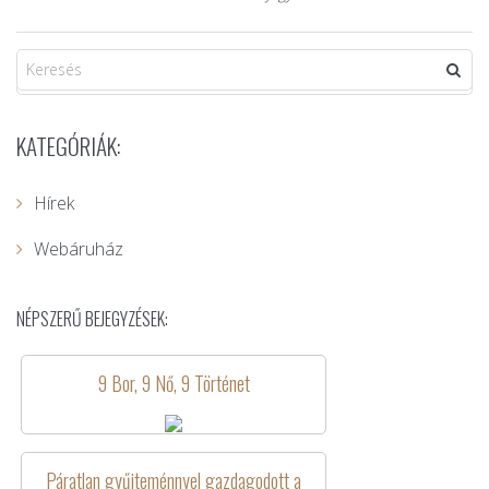
KATEGÓRIÁK:
Hírek
Webáruház
NÉPSZERŰ BEJEGYZÉSEK:
9 Bor, 9 Nő, 9 Történet
Páratlan gyűjteménnyel gazdagodott a