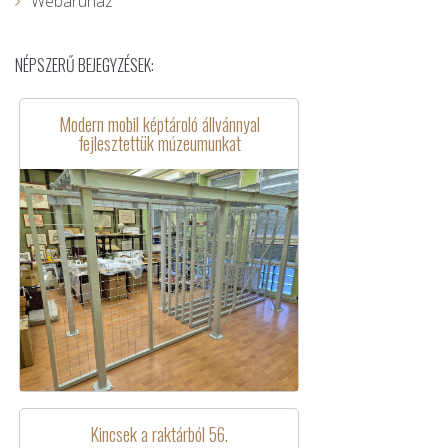
Webáruház
NÉPSZERŰ BEJEGYZÉSEK:
Modern mobil képtároló állvánnyal
fejlesztettük múzeumunkat
Kincsek a raktárból 56.