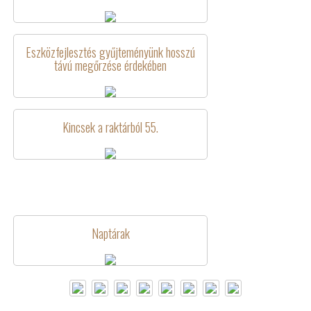
Eszközfejlesztés gyűjteményünk hosszú
távú megőrzése érdekében
Kincsek a raktárból 55.
Naptárak