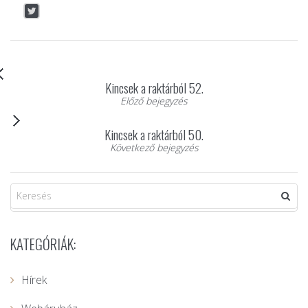
Kincsek a raktárból 52.
Előző bejegyzés
Kincsek a raktárból 50.
Következő bejegyzés
KATEGÓRIÁK:
Hírek