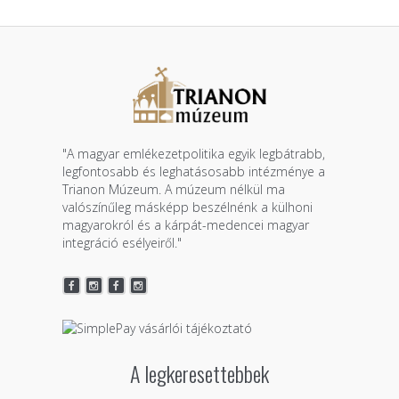
"A magyar emlékezetpolitika egyik legbátrabb,
legfontosabb és leghatásosabb intézménye a
Trianon Múzeum. A múzeum nélkül ma
valószínűleg másképp beszélnénk a külhoni
magyarokról és a kárpát-medencei magyar
integráció esélyeiről."
A legkeresettebbek