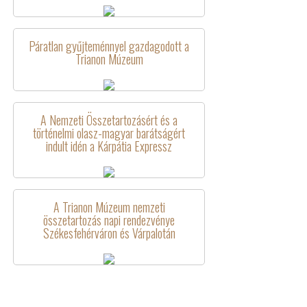
Páratlan gyűjteménnyel gazdagodott a
Trianon Múzeum
A Nemzeti Összetartozásért és a
történelmi olasz-magyar barátságért
indult idén a Kárpátia Expressz
A Trianon Múzeum nemzeti
összetartozás napi rendezvénye
Székesfehérváron és Várpalotán