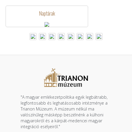
Naptárak
"A magyar emlékezetpolitika egyik legbátrabb,
legfontosabb és leghatásosabb intézménye a
Trianon Múzeum. A múzeum nélkül ma
valószínűleg másképp beszélnénk a külhoni
magyarokról és a kárpát-medencei magyar
integráció esélyeiről."