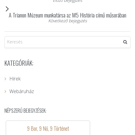
Előző bejegyzés
A Trianon Múzeum munkatársa az M5 História című műsorában
Következő bejegyzés
KATEGÓRIÁK:
Hírek
Webáruház
NÉPSZERŰ BEJEGYZÉSEK:
9 Bor, 9 Nő, 9 Történet