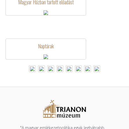
Magyar Házban tartott előadást
Naptárak
"A magyar emlékezetpolitika egyik legbátrabb,