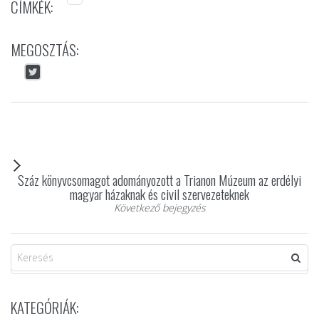
CÍMKÉK:
MEGOSZTÁS:
Száz könyvcsomagot adományozott a Trianon Múzeum az erdélyi
magyar házaknak és civil szervezeteknek
Következő bejegyzés
KATEGÓRIÁK: