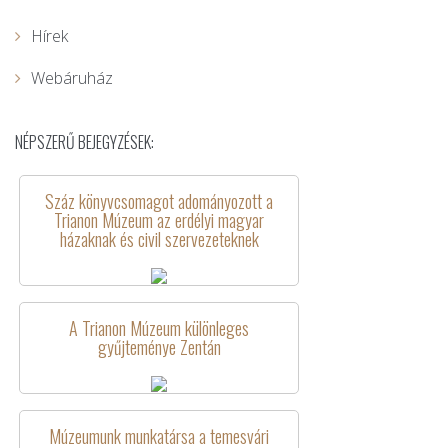
Hírek
Webáruház
NÉPSZERŰ BEJEGYZÉSEK:
Száz könyvcsomagot adományozott a
Trianon Múzeum az erdélyi magyar
házaknak és civil szervezeteknek
A Trianon Múzeum különleges
gyűjteménye Zentán
Múzeumunk munkatársa a temesvári