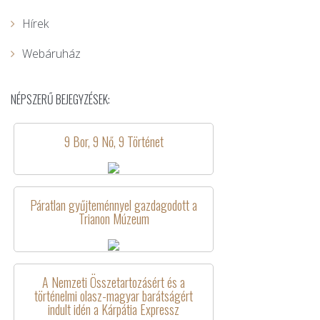
Hírek
Webáruház
NÉPSZERŰ BEJEGYZÉSEK:
9 Bor, 9 Nő, 9 Történet
Páratlan gyűjteménnyel gazdagodott a
Trianon Múzeum
A Nemzeti Összetartozásért és a
történelmi olasz-magyar barátságért
indult idén a Kárpátia Expressz