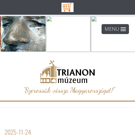
MENU
"Szeressük vissza Magyarországot!"
2025-11-24