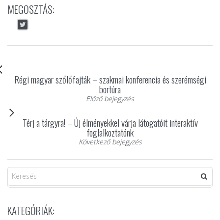
MEGOSZTÁS:
Régi magyar szőlőfajták – szakmai konferencia és szerémségi
bortúra
Előző bejegyzés
Térj a tárgyra! – Új élményekkel várja látogatóit interaktív
foglalkoztatónk
Következő bejegyzés
KATEGÓRIÁK: