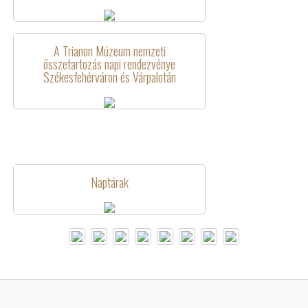
A Trianon Múzeum nemzeti
összetartozás napi rendezvénye
Székesfehérváron és Várpalotán
Naptárak