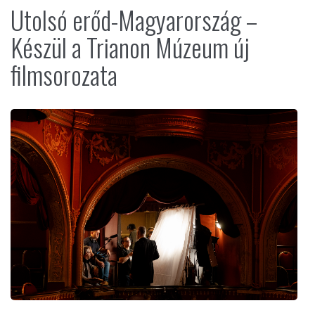
Utolsó erőd-Magyarország –
Készül a Trianon Múzeum új
filmsorozata