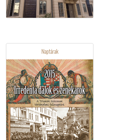
Naptárak