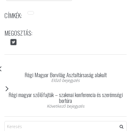
CÍMKÉK:
MEGOSZTÁS:
Régi Magyar Borvilág Asztaltársaság alakult
Előző bejegyzés
Régi magyar szőlőfajták – szakmai konferencia és szerémségi
bortúra
Következő bejegyzés