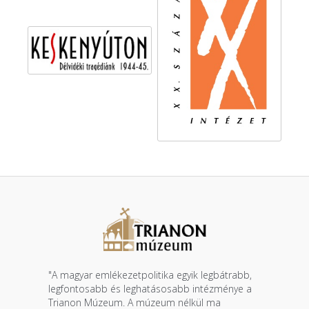
"A magyar emlékezetpolitika egyik legbátrabb,
legfontosabb és leghatásosabb intézménye a
Trianon Múzeum. A múzeum nélkül ma