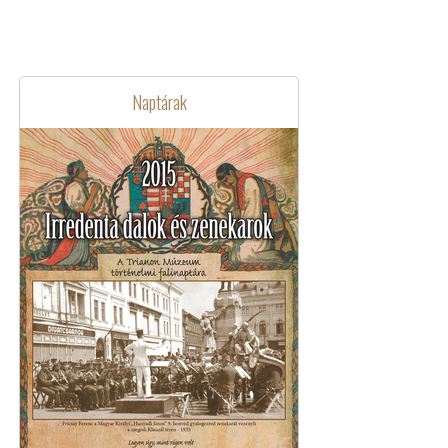
Naptárak