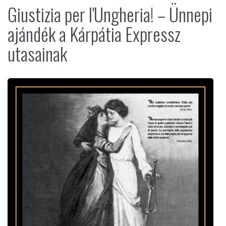
Giustizia per l'Ungheria! – Ünnepi
ajándék a Kárpátia Expressz
utasainak