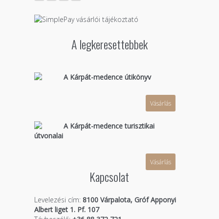
A legkeresettebbek
A Kárpát-medence útikönyv
Vásárlás
A Kárpát-medence turisztikai
útvonalai
Vásárlás
Kapcsolat
Levelezési cím:
8100 Várpalota, Gróf Apponyi
Albert liget 1. Pf. 107