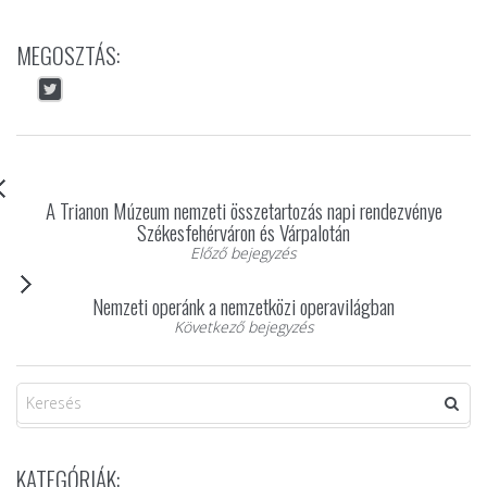
MEGOSZTÁS:
A Trianon Múzeum nemzeti összetartozás napi rendezvénye
Székesfehérváron és Várpalotán
Előző bejegyzés
Nemzeti operánk a nemzetközi operavilágban
Következő bejegyzés
KATEGÓRIÁK: