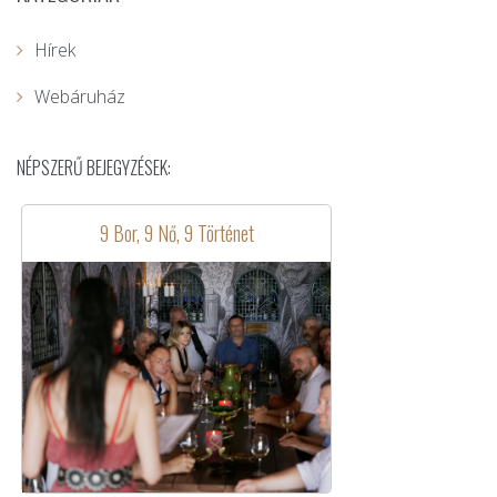
Hírek
Webáruház
NÉPSZERŰ BEJEGYZÉSEK:
9 Bor, 9 Nő, 9 Történet