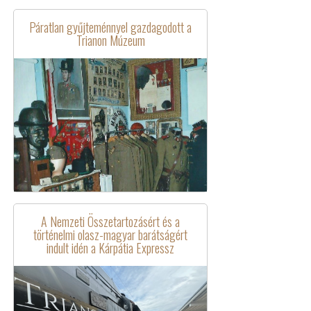
Páratlan gyűjteménnyel gazdagodott a
Trianon Múzeum
A Nemzeti Összetartozásért és a
történelmi olasz-magyar barátságért
indult idén a Kárpátia Expressz