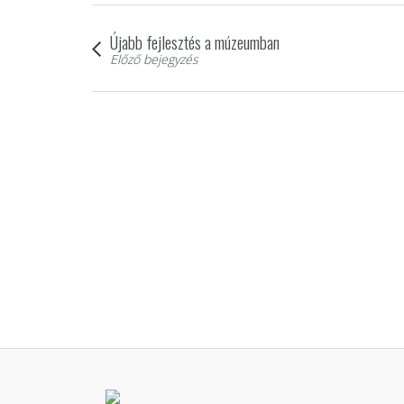
Újabb fejlesztés a múzeumban
Előző bejegyzés