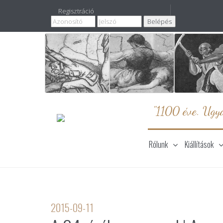
Regisztráció
"1100 éve. Ugya
Rólunk
Kiállítások
2015-09-11