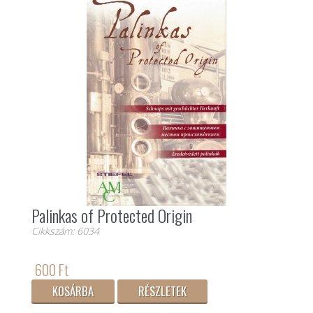
Palinkas of Protected Origin
Cikkszám: 6034
600 Ft
KOSÁRBA
RÉSZLETEK