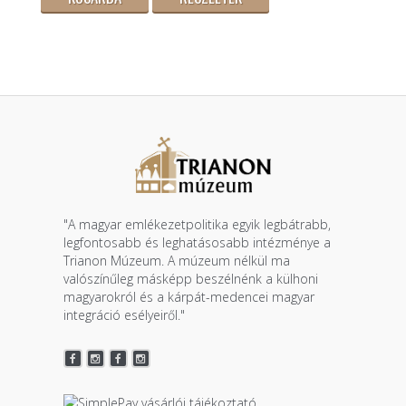
"A magyar emlékezetpolitika egyik legbátrabb,
legfontosabb és leghatásosabb intézménye a
Trianon Múzeum. A múzeum nélkül ma
valószínűleg másképp beszélnénk a külhoni
magyarokról és a kárpát-medencei magyar
integráció esélyeiről."