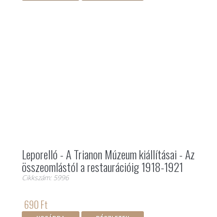
Leporelló - A Trianon Múzeum kiállításai - Az
összeomlástól a restaurációig 1918-1921
Cikkszám: 5996
690 Ft