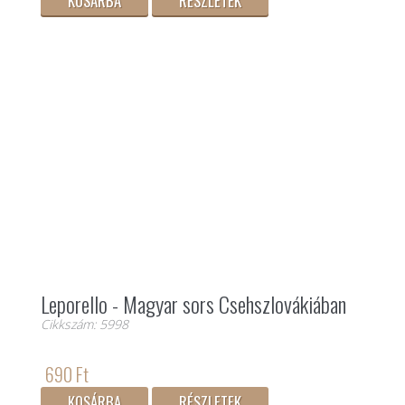
KOSÁRBA
RÉSZLETEK
Leporello - Magyar sors Csehszlovákiában
Cikkszám: 5998
690 Ft
KOSÁRBA
RÉSZLETEK