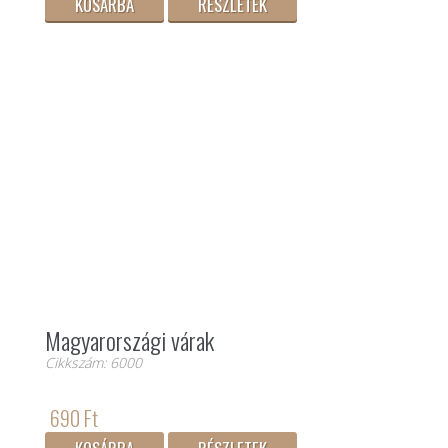
KOSÁRBA
RÉSZLETEK
Magyarországi várak
Cikkszám: 6000
690 Ft