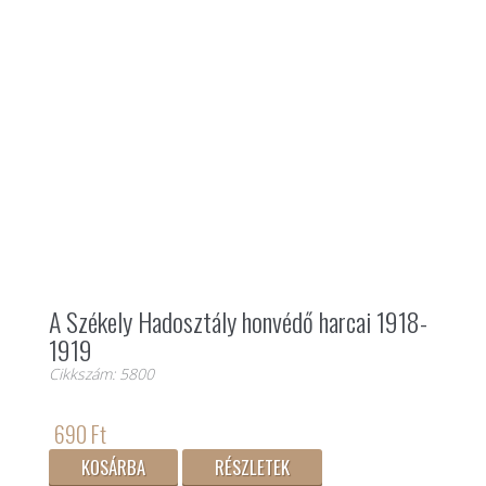
A Székely Hadosztály honvédő harcai 1918-
1919
Cikkszám: 5800
690 Ft
KOSÁRBA
RÉSZLETEK