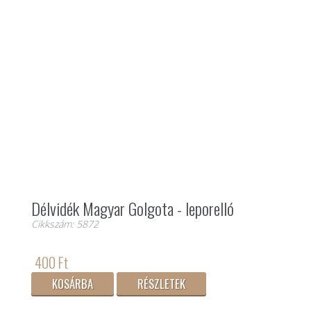
Délvidék Magyar Golgota - leporelló
Cikkszám: 5872
400 Ft
KOSÁRBA
RÉSZLETEK