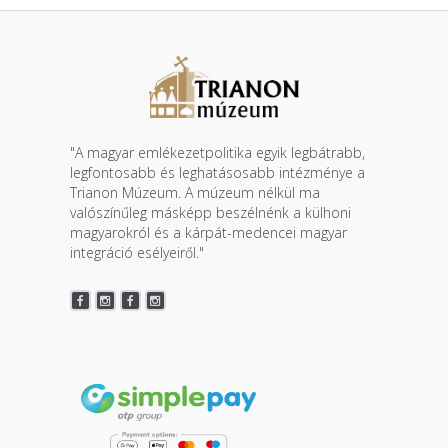
"A magyar emlékezetpolitika egyik legbátrabb,
legfontosabb és leghatásosabb intézménye a
Trianon Múzeum. A múzeum nélkül ma
valószínűleg másképp beszélnénk a külhoni
magyarokról és a kárpát-medencei magyar
integráció esélyeiről."