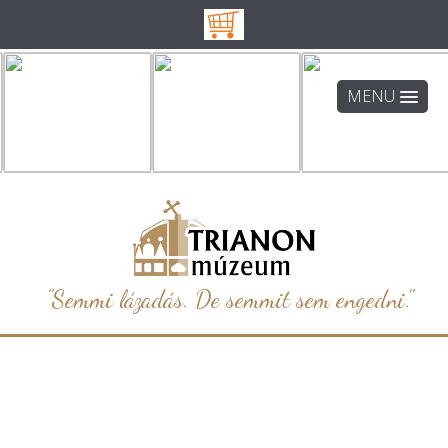
MENU
"Semmi lázadás. De semmit sem engedni."