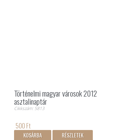
Történelmi magyar városok 2012
asztalinaptár
Cikkszám: 5813
500 Ft
KOSÁRBA
RÉSZLETEK