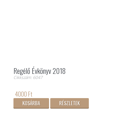
Regélő Évkönyv 2018
Cikkszám: 6047
4000 Ft
KOSÁRBA
RÉSZLETEK