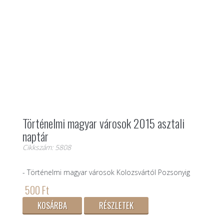
Történelmi magyar városok 2015 asztali
naptár
Cikkszám: 5808
- Történelmi magyar városok Kolozsvártól Pozsonyig
500 Ft
KOSÁRBA
RÉSZLETEK