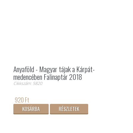
Anyaföld - Magyar tájak a Kárpát-
medencében Falinaptár 2018
Cikkszám: 5820
920 Ft
KOSÁRBA
RÉSZLETEK