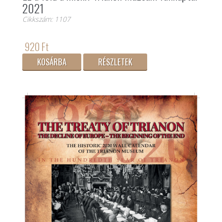
2021
Cikkszám: 1107
920 Ft
KOSÁRBA
RÉSZLETEK