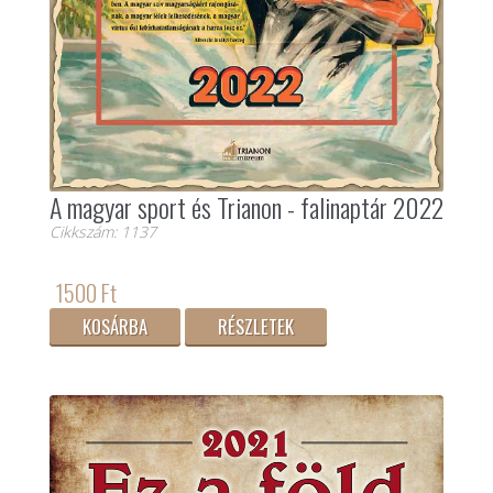
A magyar sport és Trianon - falinaptár 2022
Cikkszám: 1137
1500 Ft
KOSÁRBA
RÉSZLETEK