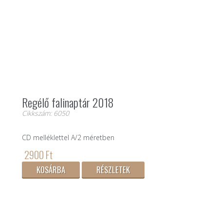
Regélő falinaptár 2018
Cikkszám: 6050
CD melléklettel A/2 méretben
2900 Ft
KOSÁRBA
RÉSZLETEK