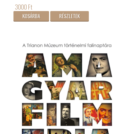
3000 Ft
KOSÁRBA
RÉSZLETEK