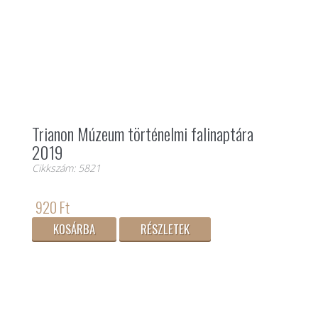
Trianon Múzeum történelmi falinaptára
2019
Cikkszám: 5821
920 Ft
KOSÁRBA
RÉSZLETEK