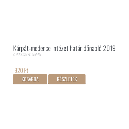
Kárpát-medence intézet határidőnapló 2019
Cikkszám: 5945
920 Ft
KOSÁRBA
RÉSZLETEK