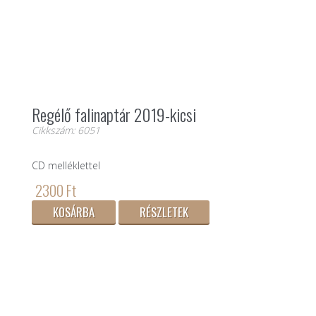
Regélő falinaptár 2019-kicsi
Cikkszám: 6051
CD melléklettel
2300 Ft
KOSÁRBA
RÉSZLETEK