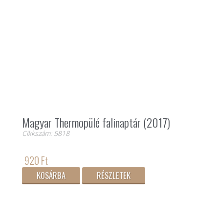
Magyar Thermopülé falinaptár (2017)
Cikkszám: 5818
920 Ft
KOSÁRBA
RÉSZLETEK