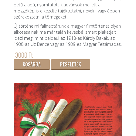
betű alapú, nyomtatott kiadványok mellett a
mozgókép is elkezdte tájékoztatni, nevelni vagy éppen
szórakoztatni a tömegeket.
Új történelmi falinaptárunk a magyar filmtörténet olyan
alkotásainak ma már talán kevésbé ismert plakátjait
idézi meg, mint például az 1918-as Károly Bakák, az
1938-as Uz Bence vagy az 1939-es Magyar Feltámadás.
3000 Ft
KOSÁRBA
RÉSZLETEK