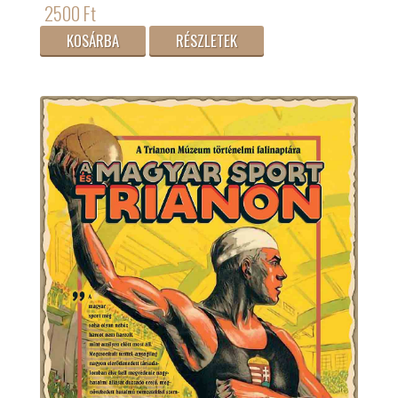
2500 Ft
KOSÁRBA
RÉSZLETEK