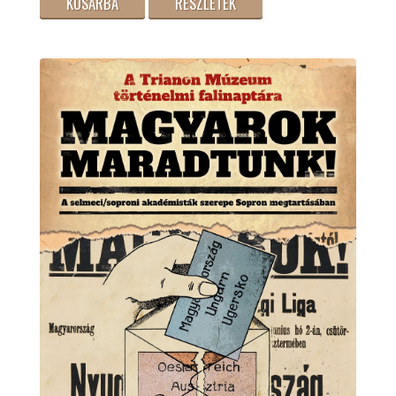
KOSÁRBA
RÉSZLETEK