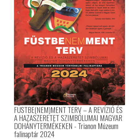
FÜSTBE(NEM)MENT TERV – A REVÍZIÓ ÉS
A HAZASZERETET SZIMBÓLUMAI MAGYAR
DOHÁNYTERMÉKEKEN - Trianon Múzeum
falinaptár 2024