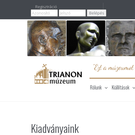
Regisztráció
"Ezt a múzeumot
Rólunk
Kiállítások
Kiadványaink