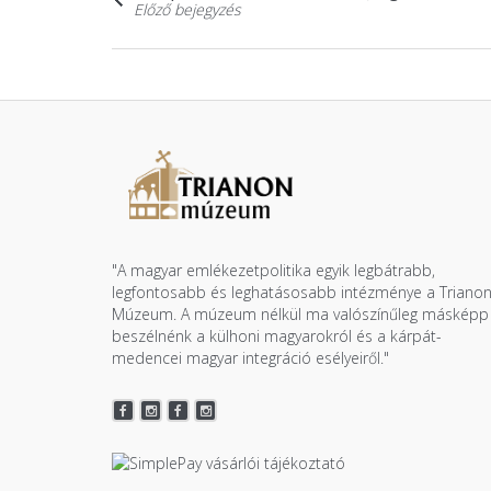
Előző bejegyzés
"A magyar emlékezetpolitika egyik legbátrabb,
legfontosabb és leghatásosabb intézménye a Triano
Múzeum. A múzeum nélkül ma valószínűleg másképp
beszélnénk a külhoni magyarokról és a kárpát-
medencei magyar integráció esélyeiről."