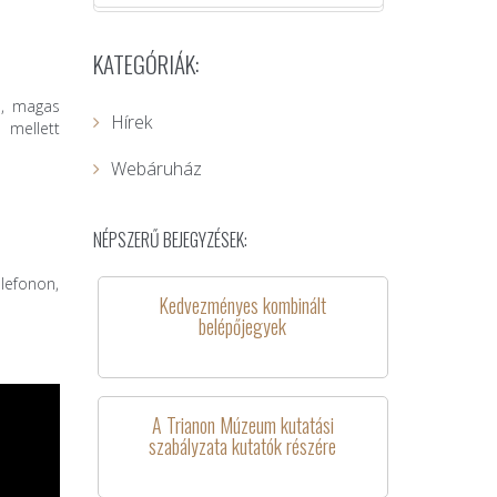
KATEGÓRIÁK:
s, magas
Hírek
 mellett
Webáruház
NÉPSZERŰ BEJEGYZÉSEK:
lefonon,
Kedvezményes kombinált
belépőjegyek
A Trianon Múzeum kutatási
szabályzata kutatók részére