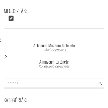
MEGOSZTÁS:
A Trianon Múzeum története
Előző bejegyzés
A múzeum története
Következő bejegyzés
KATEGÓRIÁK: