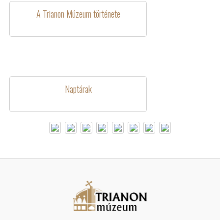
A Trianon Múzeum története
Naptárak