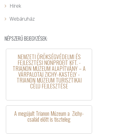
Hírek
Webáruház
NÉPSZERŰ BEJEGYZÉSEK:
NEMZETI ÖRÖKSÉGVÉDELMI ÉS
FEJLESZTÉSI NONPROFIT KFT. -
TRIANON MÚZEUM ALAPÍTVÁNY – A
VÁRPALOTAI ZICHY-KASTÉLY -
TRIANON MÚZEUM TURISZTIKAI
CÉLÚ FEJLESZTÉSE
A megújult Trianon Múzeum a Zichy-
család előtt is tiszteleg