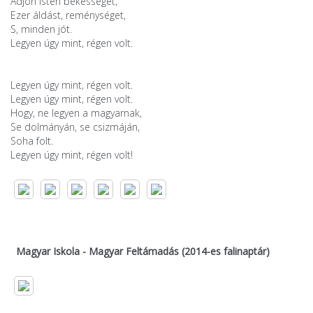
Adjon Isten békességet,
Ezer áldást, reménységet,
S, minden jót.
Legyen úgy mint, régen volt.
Legyen úgy mint, régen volt.
Legyen úgy mint, régen volt.
Hogy, ne legyen a magyarnak,
Se dolmányán, se csizmáján,
Soha folt.
Legyen úgy mint, régen volt!
Magyar Iskola - Magyar Feltámadás (2014-es falinaptár)