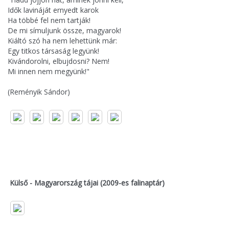
Idők lavináját ernyedt karok
Ha többé fel nem tartják!
De mi símuljunk össze, magyarok!
Kiáltó szó ha nem lehettünk már:
Egy titkos társaság legyünk!
Kivándorolni, elbujdosni? Nem!
Mi innen nem megyünk!"
(Reményik Sándor)
Külső - Magyarország tájai (2009-es falinaptár)