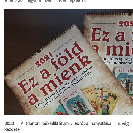
értékőrző magyar ember mindennapjainak.
2020 – A trianoni békediktátum / Európa hanyatlása - a vég
kezdete