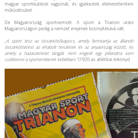
magyar sportklubbok vagyonát, és igyekeztek ellehetetleníteni
működésüket.
De Magyarország sportnemzet. A sport a Trianon utáni
Magyarországon pedig a nemzet erejének bizonyítékává vált.
„A sport lesz az összekötőkapocs, amely fenntartja az állandó
összeköttetést az elrabolt területek és az anyaország között, és
amely a hazaszeretet lángját nem engedi egy pillanatra sem
csökkenni a sportemberek keblében.”
(1920-as atlétikai évkönyv)