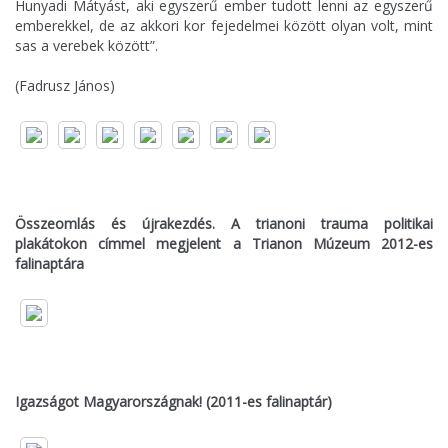
Hunyadi Mátyást, aki egyszerű ember tudott lenni az egyszerű
emberekkel, de az akkori kor fejedelmei között olyan volt, mint
sas a verebek között”.
(Fadrusz János)
Összeomlás és újrakezdés. A trianoni trauma politikai
plakátokon címmel megjelent a Trianon Múzeum 2012-es
falinaptára
Igazságot Magyarországnak! (2011-es falinaptár)