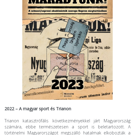
2022 – A magyar sport és Trianon
Trianon katasztrófális következményekkel járt Magyarország
számára, ebbe természetesen a sport is beletartozott. A
történelmi Magyarországot megszálló hatalmak elkobozták a