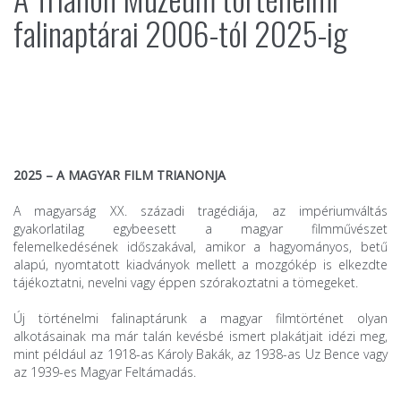
falinaptárai 2006-tól 2025-ig
2025 – A MAGYAR FILM TRIANONJA
A magyarság XX. századi tragédiája, az impériumváltás
gyakorlatilag egybeesett a magyar filmművészet
felemelkedésének időszakával, amikor a hagyományos, betű
alapú, nyomtatott kiadványok mellett a mozgókép is elkezdte
tájékoztatni, nevelni vagy éppen szórakoztatni a tömegeket.
Új történelmi falinaptárunk a magyar filmtörténet olyan
alkotásainak ma már talán kevésbé ismert plakátjait idézi meg,
mint például az 1918-as Károly Bakák, az 1938-as Uz Bence vagy
az 1939-es Magyar Feltámadás.