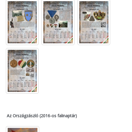
Az Országzászló (2016-os falinaptár)