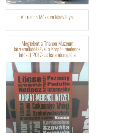
A Trianon Múzeum kiadványai
Megjelent a Trianon Múzeum
közreműködésével a Kárpát-medence
Intézet 2017-es határidőnaplója