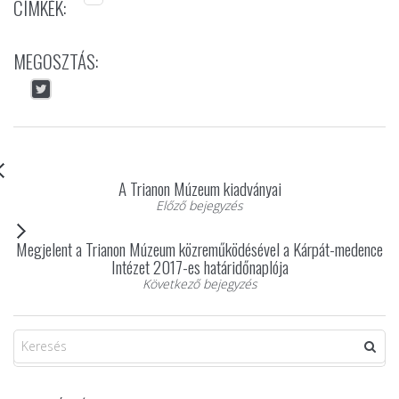
CÍMKÉK:
MEGOSZTÁS:
A Trianon Múzeum kiadványai
Előző bejegyzés
Megjelent a Trianon Múzeum közreműködésével a Kárpát-medence
Intézet 2017-es határidőnaplója
Következő bejegyzés