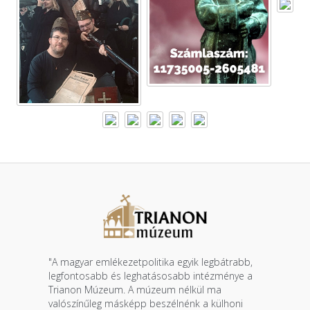
"A magyar emlékezetpolitika egyik legbátrabb,
legfontosabb és leghatásosabb intézménye a
Trianon Múzeum. A múzeum nélkül ma
valószínűleg másképp beszélnénk a külhoni