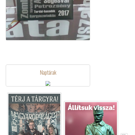
Naptárak