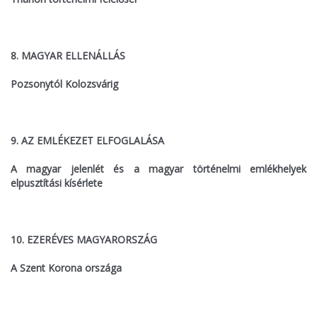
8. MAGYAR ELLENÁLLÁS
Pozsonytól Kolozsvárig
9. AZ EMLÉKEZET ELFOGLALÁSA
A magyar jelenlét és a magyar történelmi emlékhelyek
elpusztítási kísérlete
10. EZERÉVES MAGYARORSZÁG
A Szent Korona országa