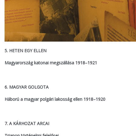
5. HETEN EGY ELLEN
Magyarország katonai megszállása 1918–1921
6. MAGYAR GOLGOTA
Háború a magyar polgári lakosság ellen 1918–1920
7. A KÁRHOZAT ARCAI
Trianon történelmi felelősei