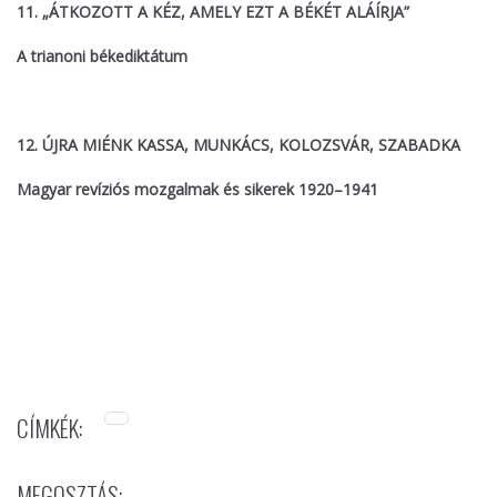
11. „ÁTKOZOTT A KÉZ, AMELY EZT A BÉKÉT ALÁÍRJA”
A trianoni békediktátum
12. ÚJRA MIÉNK KASSA, MUNKÁCS, KOLOZSVÁR, SZABADKA
Magyar revíziós mozgalmak és sikerek 1920–1941
CÍMKÉK:
MEGOSZTÁS: