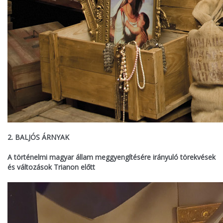
2. BALJÓS ÁRNYAK
A történelmi magyar állam meggyengítésére irányuló törekvések
és változások Trianon előtt