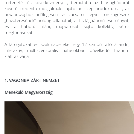
történetét és következményeit, bemutatja az I. világháborút
követő irredenta mozgalmak sajátosan szép produktumait, az
anyaországhoz időlegesen visszacsatolt egyes országrészek
„hazatérésének” boldog pillanatait, a II. világháború eseményeit,
és a háború utáni, magyarokat sújtó kollektív, véres
megtorlásokat.
A látogatókat és szakmabelieket egy 12 színből álló állandó,
interaktív, multiszenzorális hatásokban bővelkedő Trianon-
kiállítás várja.
1. VAGONBA ZÁRT NEMZET
Menekülő Magyarország