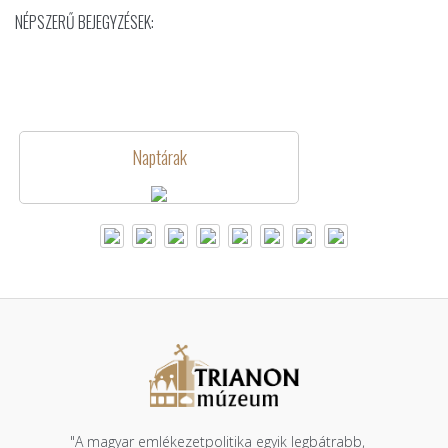
NÉPSZERŰ BEJEGYZÉSEK:
Naptárak
"A magyar emlékezetpolitika egyik legbátrabb,