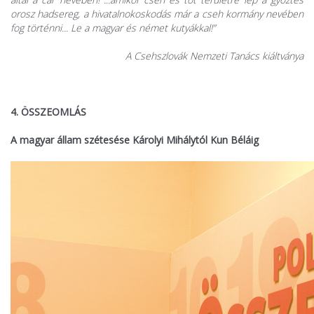
orosz hadsereg, a hivatalnokoskodás már a cseh kormány nevében
fog történni... Le a magyar és német kutyákkal!”
A Csehszlovák Nemzeti Tanács kiáltványa
4. ÖSSZEOMLÁS
A magyar állam szétesése Károlyi Mihálytól Kun Béláig