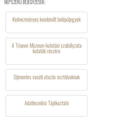
NÉPSZERŰ BEJEGYZÉSEK:
Kedvezményes kombinált belépőjegyek
A Trianon Múzeum kutatási szabályzata
kutatók részére
Díjmentes vasúti utazás osztályoknak
Adatkezelési Tájékoztató