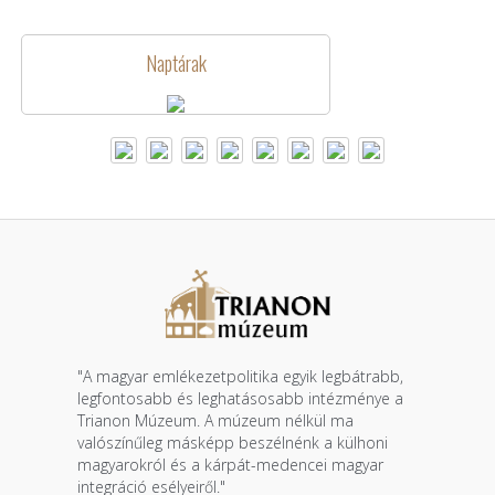
Naptárak
"A magyar emlékezetpolitika egyik legbátrabb,
legfontosabb és leghatásosabb intézménye a
Trianon Múzeum. A múzeum nélkül ma
valószínűleg másképp beszélnénk a külhoni
magyarokról és a kárpát-medencei magyar
integráció esélyeiről."