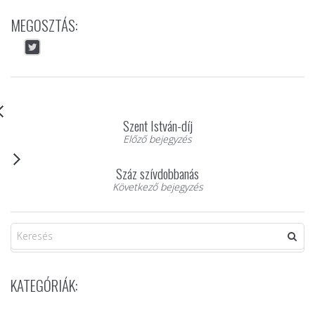
MEGOSZTÁS:
Szent István-díj
Előző bejegyzés
Száz szívdobbanás
Következő bejegyzés
KATEGÓRIÁK: