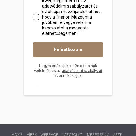
HOME
HÍREK
WEBSHOP
KAPCSOLAT
IMPRESSZUM
ASZF