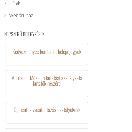
Hírek
Webáruház
NÉPSZERŰ BEJEGYZÉSEK:
Kedvezményes kombinált belépőjegyek
A Trianon Múzeum kutatási szabályzata
kutatók részére
Díjmentes vasúti utazás osztályoknak