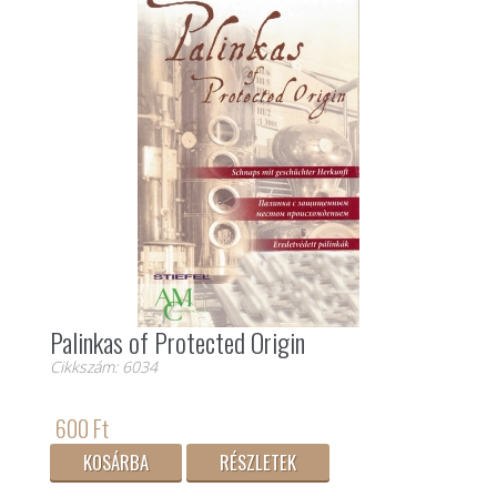
Palinkas of Protected Origin
Cikkszám: 6034
600 Ft
KOSÁRBA
RÉSZLETEK