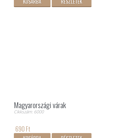
KOSÁRBA
RÉSZLETEK
Magyarországi várak
Cikkszám: 6000
690 Ft