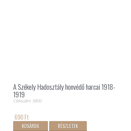
A Székely Hadosztály honvédő harcai 1918-
1919
Cikkszám: 5800
690 Ft
KOSÁRBA
RÉSZLETEK