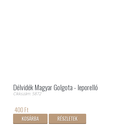
Délvidék Magyar Golgota - leporelló
Cikkszám: 5872
400 Ft
KOSÁRBA
RÉSZLETEK