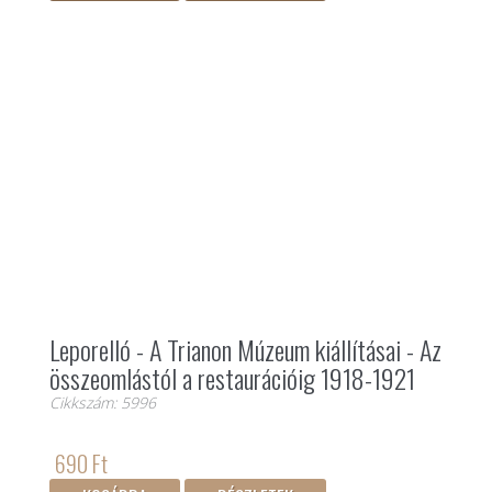
Leporelló - A Trianon Múzeum kiállításai - Az
összeomlástól a restaurációig 1918-1921
Cikkszám: 5996
690 Ft