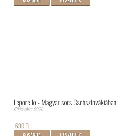
KOSÁRBA
RÉSZLETEK
Leporello - Magyar sors Csehszlovákiában
Cikkszám: 5998
690 Ft
KOSÁRBA
RÉSZLETEK