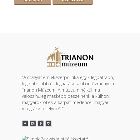
"A magyar emlékezetpolitika egyik legbátrabb,
legfontosabb és leghatásosabb intézménye a
Trianon Múzeum. A múzeum nélkül ma
valószínűleg másképp beszélnénk a külhoni
magyarokról és a kárpát-medencei magyar
integráció esélyeiről."