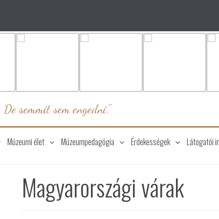
. De semmit sem engedni."
Múzeumi élet
Múzeumpedagógia
Érdekességek
Látogatói i
Magyarországi várak