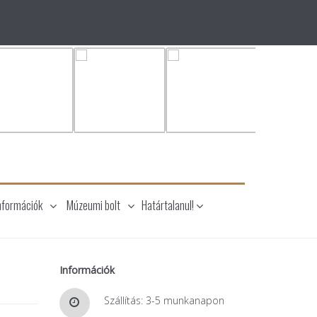
nformációk
Múzeumi bolt
Határtalanul!
Információk
Szállítás: 3-5 munkanapon