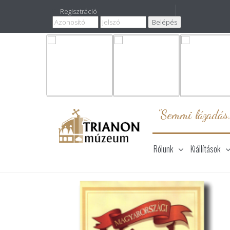
Regisztráció
"Semmi lázadás
Rólunk
Kiállítások