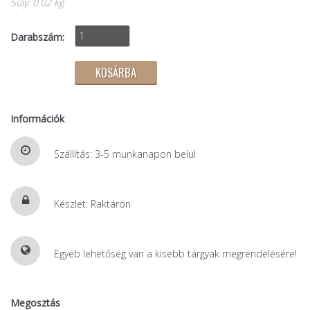
Súly: 0.02 kg
Darabszám:
Információk
Szállítás: 3-5 munkanapon belül
Készlet: Raktáron
Egyéb lehetőség van a kisebb tárgyak megrendelésére!
Megosztás