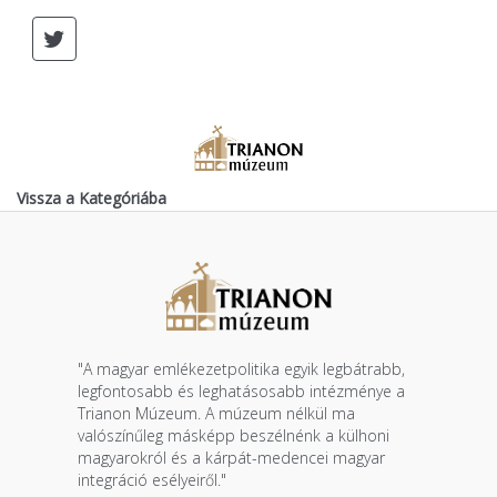
Vissza a Kategóriába
"A magyar emlékezetpolitika egyik legbátrabb,
legfontosabb és leghatásosabb intézménye a
Trianon Múzeum. A múzeum nélkül ma
valószínűleg másképp beszélnénk a külhoni
magyarokról és a kárpát-medencei magyar
integráció esélyeiről."