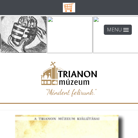
MENU
"Mindent felírunk."