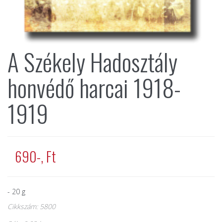
A Székely Hadosztály
honvédő harcai 1918-
1919
690-, Ft
- 20 g
Cikkszám: 5800