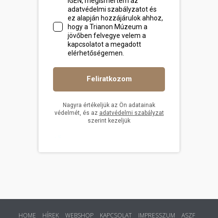
HOME
HÍREK
WEBSHOP
KAPCSOLAT
IMPRESSZUM
ASZF