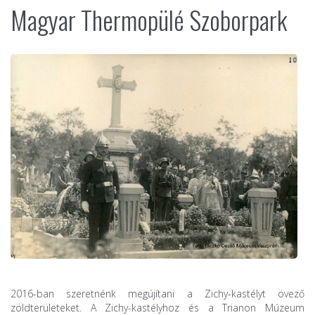
Magyar Thermopülé Szoborpark
2016-ban szeretnénk megújítani a Zichy-kastélyt övező
zöldterületeket. A Zichy-kastélyhoz és a Trianon Múzeum