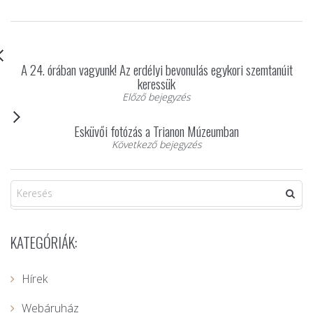
A 24. órában vagyunk! Az erdélyi bevonulás egykori szemtanúit
keressük
Előző bejegyzés
Esküvői fotózás a Trianon Múzeumban
Következő bejegyzés
KATEGÓRIÁK:
Hírek
Webáruház