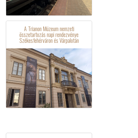
A Trianon Múzeum nemzeti
összetartozás napi rendezvénye
Székesfehérváron és Várpalotán