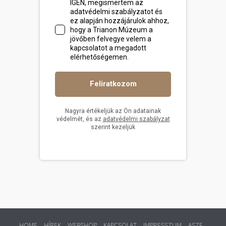
HOME
HÍREK
WEBSHOP
KAPCSOLAT
IMPRESSZUM
ASZF