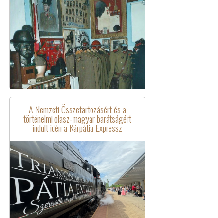
A Nemzeti Összetartozásért és a
történelmi olasz-magyar barátságért
indult idén a Kárpátia Expressz