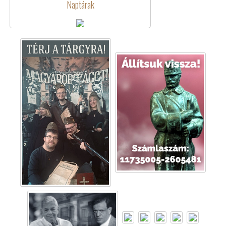
Naptárak