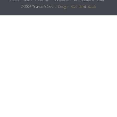
© 2025 Trianon Múzeum.
Design
Közérdekű adatok