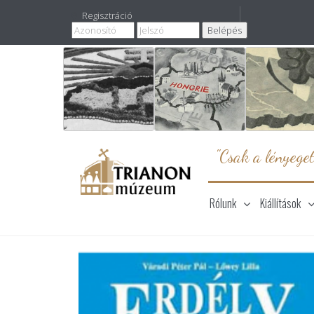
Regisztráció
"Csak a lényeget
Rólunk
Kiállítások