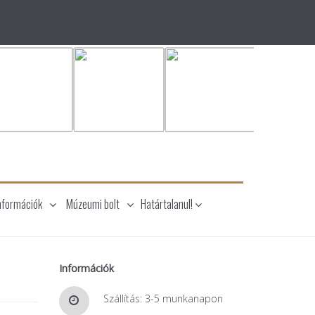
nformációk
Múzeumi bolt
Határtalanul!
Információk
Szállítás: 3-5 munkanapon