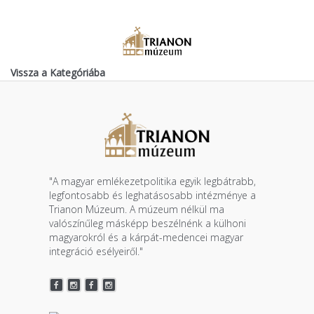
Vissza a Kategóriába
"A magyar emlékezetpolitika egyik legbátrabb,
legfontosabb és leghatásosabb intézménye a
Trianon Múzeum. A múzeum nélkül ma
valószínűleg másképp beszélnénk a külhoni
magyarokról és a kárpát-medencei magyar
integráció esélyeiről."