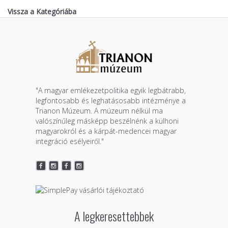
Vissza a Kategóriába
"A magyar emlékezetpolitika egyik legbátrabb,
legfontosabb és leghatásosabb intézménye a
Trianon Múzeum. A múzeum nélkül ma
valószínűleg másképp beszélnénk a külhoni
magyarokról és a kárpát-medencei magyar
integráció esélyeiről."
A legkeresettebbek