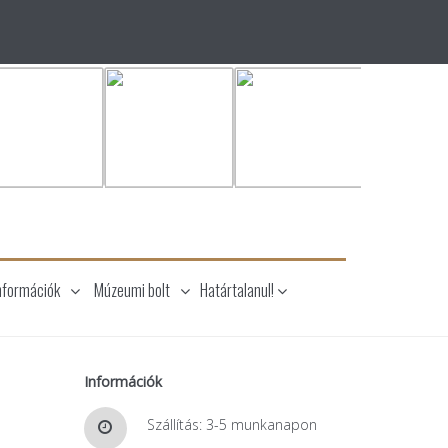
nformációk
Múzeumi bolt
Határtalanul!
s
Információk
Szállítás: 3-5 munkanapon