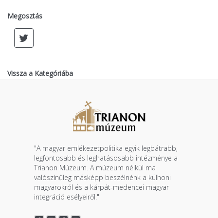
Megosztás
Vissza a Kategóriába
"A magyar emlékezetpolitika egyik legbátrabb,
legfontosabb és leghatásosabb intézménye a
Trianon Múzeum. A múzeum nélkül ma
valószínűleg másképp beszélnénk a külhoni
magyarokról és a kárpát-medencei magyar
integráció esélyeiről."