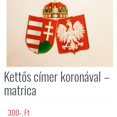
Kettős címer koronával –
matrica
300-, Ft