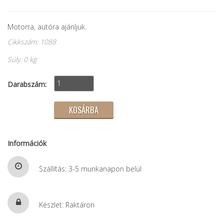
Motorra, autóra ajánljuk.
Cikkszám: 1088
Súly: 0 kg
Darabszám:
Információk
Szállítás: 3-5 munkanapon belül
Készlet: Raktáron