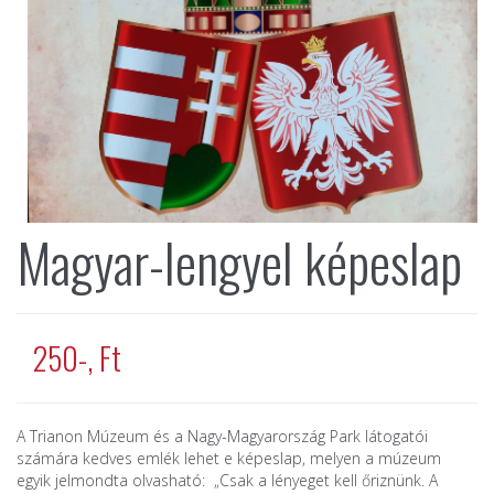
Magyar-lengyel képeslap
250-, Ft
A Trianon Múzeum és a Nagy-Magyarország Park látogatói
számára kedves emlék lehet e képeslap, melyen a múzeum
egyik jelmondta olvasható: „Csak a lényeget kell őriznünk. A