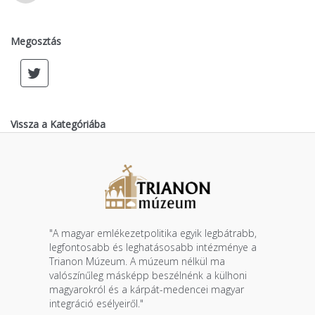
Megosztás
Vissza a Kategóriába
"A magyar emlékezetpolitika egyik legbátrabb,
legfontosabb és leghatásosabb intézménye a
Trianon Múzeum. A múzeum nélkül ma
valószínűleg másképp beszélnénk a külhoni
magyarokról és a kárpát-medencei magyar
integráció esélyeiről."