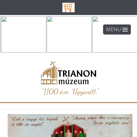
MENU
"1100 éve. Ugyanitt."