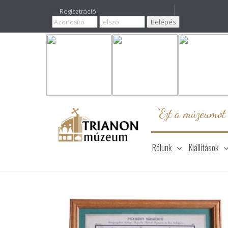
Regisztráció
"Ezt a múzeumot
Rólunk
Kiállítások