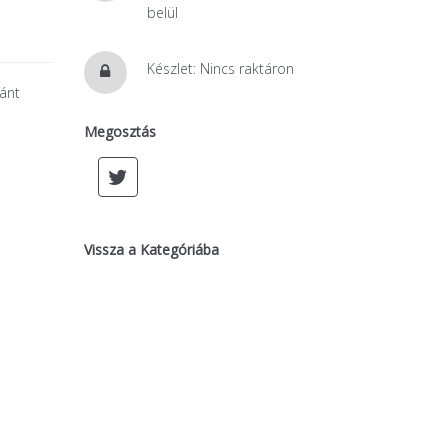
belül
Készlet: Nincs raktáron
vánt
Megosztás
Vissza a Kategóriába