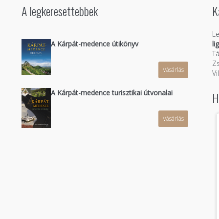
A legkeresettebbek
K
Le
A Kárpát-medence útikönyv
li
Tá
Zs
Vásárlás
n
Vi
A Kárpát-medence turisztikai útvonalai
H
Vásárlás