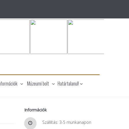
nformációk
Múzeumi bolt
Határtalanul!
Információk
Szállítás: 3-5 munkanapon