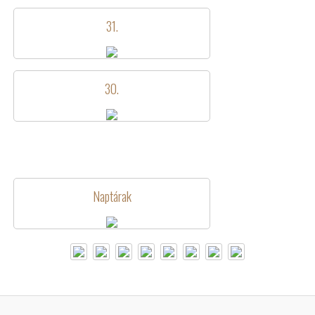
31.
30.
Naptárak