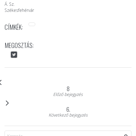
Á. Sz.
Székesfehérvár
CÍMKÉK:
MEGOSZTÁS:
8
Előző bejegyzés
6.
Következő bejegyzés