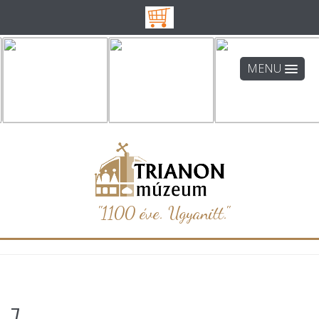
MENU
"1100 éve. Ugyanitt."
7