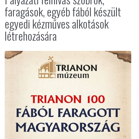
faragások, egyéb fából készült
egyedi kézműves alkotások
létrehozására