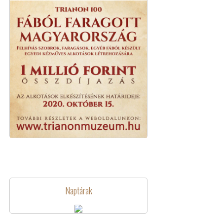
Naptárak