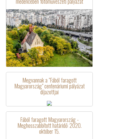
medencében fotóművészeti pályázat
Megvannak a "Fából faragott
Magyarország" centenáriumi pályázat
díjazottjai
Fából faragott Magyarország -
Meghosszabbított határidő: 2020.
október 15.