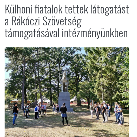
Külhoni fiatalok tettek látogatást
a Rákóczi Szövetség
támogatásával intézményünkben