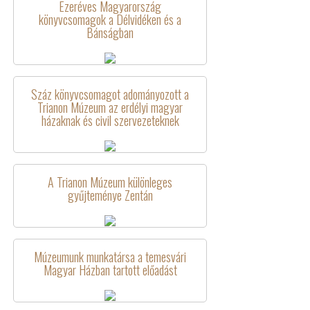
Ezeréves Magyarország
könyvcsomagok a Délvidéken és a
Bánságban
Száz könyvcsomagot adományozott a
Trianon Múzeum az erdélyi magyar
házaknak és civil szervezeteknek
A Trianon Múzeum különleges
gyűjteménye Zentán
Múzeumunk munkatársa a temesvári
Magyar Házban tartott előadást