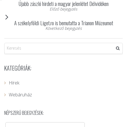
Újabb zászló hirdeti a magyar jelenlétet Délvidéken
Előző bejegyzés
A székelyföldi Liget.ro is bemutatta a Trianon Múzeumot
Következő bejegyzés
KATEGÓRIÁK:
Hírek
Webáruház
NÉPSZERŰ BEJEGYZÉSEK: