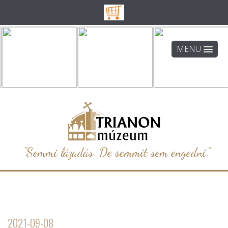
MENU
"Semmi lázadás. De semmit sem engedni."
2021-09-08