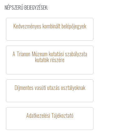
NÉPSZERŰ BEJEGYZÉSEK:
Kedvezményes kombinált belépőjegyek
A Trianon Múzeum kutatási szabályzata
kutatók részére
Díjmentes vasúti utazás osztályoknak
Adatkezelési Tájékoztató