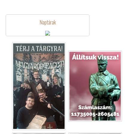
Naptárak