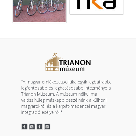
"A magyar emlékezetpolitika egyik legbátrabb,
legfontosabb és leghatásosabb intézménye a
Trianon Múzeum. A múzeum nélkül ma
valószínűleg másképp beszélnénk a külhoni
magyarokról és a kárpát-medencei magyar
integráció esélyeiről."