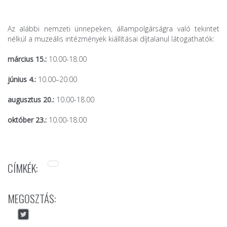
Az alábbi nemzeti ünnepeken, állampolgárságra való tekintet
nélkül a muzeális intézmények kiállításai díjtalanul látogathatók:
március 15.:
10.00-18.00
június 4.:
10.00–20.00
augusztus 20.:
10.00-18.00
október 23.:
10.00-18.00
CÍMKÉK:
MEGOSZTÁS: