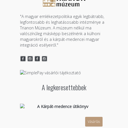
"A magyar emlékezetpolitika egyik legbátrabb,
legfontosabb és leghatásosabb intézménye a
Trianon Múzeum. A múzeum nélkül ma
valószínűleg másképp beszélnénk a külhoni
magyarokról és a kárpát-medencei magyar
integráció esélyeiről."
A legkeresettebbek
A Kárpát-medence útikönyv
Vásárlás