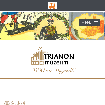
MENU
"1100 éve. Ugyanitt."
2023-09-24