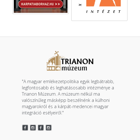
"A magyar emlékezetpolitika egyik legbátrabb,
legfontosabb és leghatásosabb intézménye a
Trianon Múzeum. A múzeum nélkül ma
valószínűleg másképp beszélnénk a külhoni
magyarokról és a kárpát-medencei magyar
integráció esélyeiről."