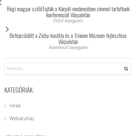
Régi magyar szőlőfajták a Kárpát-medencében címmel tartottunk
konferenciát Várpalotán
Előző bejegyzés
Befejeződött a Zichy-kastély és a Trianon Múzeum fejlesztése
Várpalotán
Következő bejegyzés
KATEGÓRIÁK:
Hírek
Webáruház