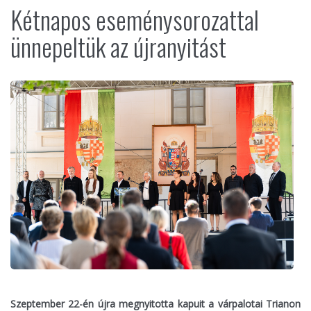
Kétnapos eseménysorozattal
ünnepeltük az újranyitást
Szeptember 22-én újra megnyitotta kapuit a várpalotai Trianon