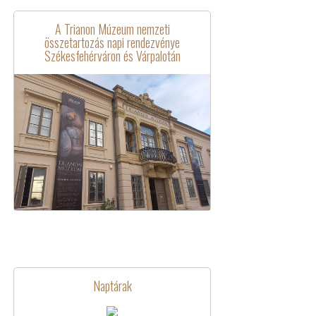
A Trianon Múzeum nemzeti
összetartozás napi rendezvénye
Székesfehérváron és Várpalotán
Naptárak