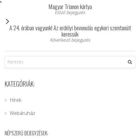
Magyar Trianon kártya
Előző bejegyzés
A 24. órában vagyunk! Az erdélyi bevonulás egykori szemtanúit
keressük
Következő bejegyzés
KATEGÓRIÁK:
Hírek
Webáruház
NÉPSZERŰ BEJEGYZÉSEK: