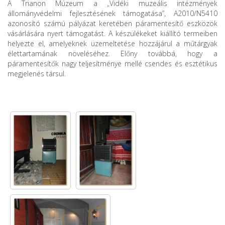
A Trianon Múzeum a „Vidéki muzeális intézmények
állományvédelmi fejlesztésének támogatása”, A2010/N5410
azonosító számú pályázat keretében páramentesítő eszközök
vásárlására nyert támogatást. A készülékeket kiállító termeiben
helyezte el, amelyeknek üzemeltetése hozzájárul a műtárgyak
élettartamának növeléséhez. Előny továbbá, hogy a
páramentesítők nagy teljesítménye mellé csendes és esztétikus
megjelenés társul.