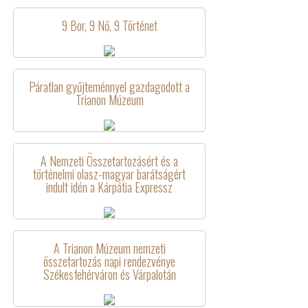
9 Bor, 9 Nő, 9 Történet
Páratlan gyűjteménnyel gazdagodott a
Trianon Múzeum
A Nemzeti Összetartozásért és a
történelmi olasz-magyar barátságért
indult idén a Kárpátia Expressz
A Trianon Múzeum nemzeti
összetartozás napi rendezvénye
Székesfehérváron és Várpalotán