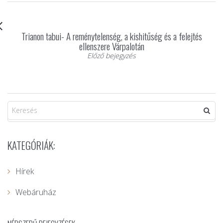
Trianon tabui- A reménytelenség, a kishitűség és a felejtés
ellenszere Várpalotán
Előző bejegyzés
KATEGÓRIÁK:
Hírek
Webáruház