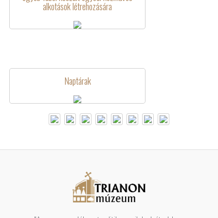
alkotások létrehozására
Naptárak