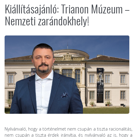
Kiállításajánló: Trianon Múzeum –
Nemzeti zarándokhely!
Nyilvánvaló, hogy a történelmet nem csupán a tiszta racionalitás,
nem csupán a tiszta érdek irányítja, és nyilvánvaló az is, hogy a