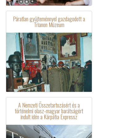
Páratlan gyűjteménnyel gazdagodott a
Trianon Múzeum
A Nemzeti Összetartozásért és a
történelmi olasz-magyar barátságért
indult idén a Kárpátia Expressz