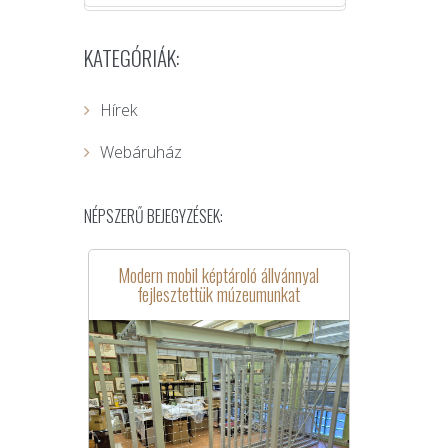
KATEGÓRIÁK:
Hírek
Webáruház
NÉPSZERŰ BEJEGYZÉSEK:
Modern mobil képtároló állvánnyal
fejlesztettük múzeumunkat