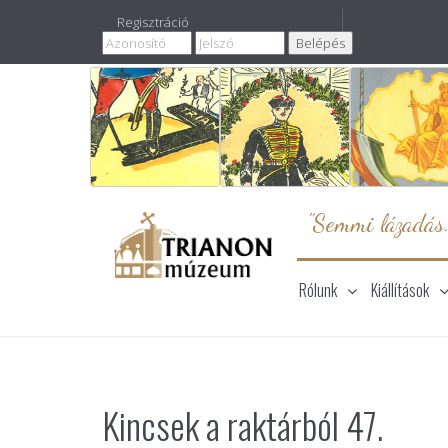
Regisztráció
"Semmi lázadás
Rólunk
Kiállítások
Kincsek a raktárból 47.