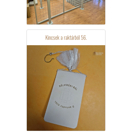
Kincsek a raktárból 56.