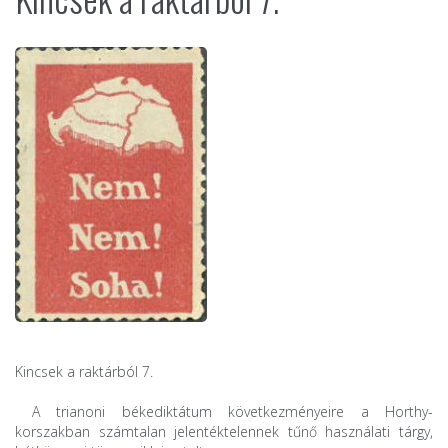
Kincsek a raktárból 7.
A trianoni békediktátum következményeire a Horthy-
korszakban számtalan jelentéktelennek tűnő használati tárgy,