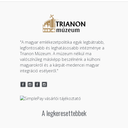
"A magyar emlékezetpolitika egyik legbátrabb,
legfontosabb és leghatásosabb intézménye a
Trianon Múzeum. A múzeum nélkül ma
valószínűleg másképp beszélnénk a külhoni
magyarokról és a kárpát-medencei magyar
integráció esélyeiről."
A legkeresettebbek