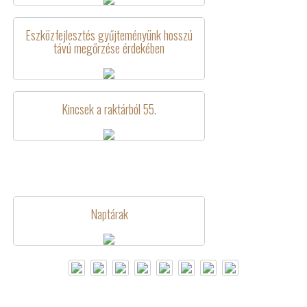
Eszközfejlesztés gyűjteményünk hosszú
távú megőrzése érdekében
Kincsek a raktárból 55.
Naptárak