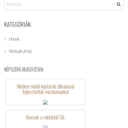
KATEGÓRIÁK:
Hírek
Webáruház
NÉPSZERŰ BEJEGYZÉSEK:
Modern mobil képtároló állvánnyal
fejlesztettük múzeumunkat
Kincsek a raktárból 56.