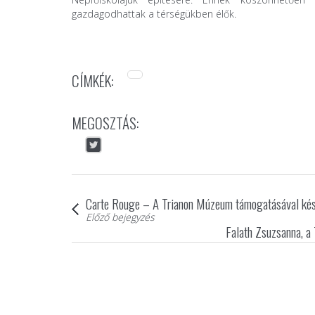
gazdagodhattak a térségükben élők.
CÍMKÉK:
MEGOSZTÁS:
Carte Rouge – A Trianon Múzeum támogatásával készü
Előző bejegyzés
Falath Zsuzsanna, a