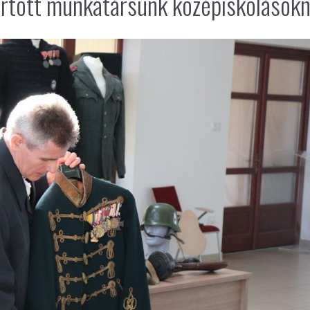
tartott munkatársunk középiskolások