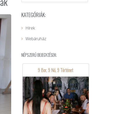
nak
KATEGÓRIÁK:
Hírek
Webáruház
NÉPSZERŰ BEJEGYZÉSEK:
9 Bor, 9 Nő, 9 Történet