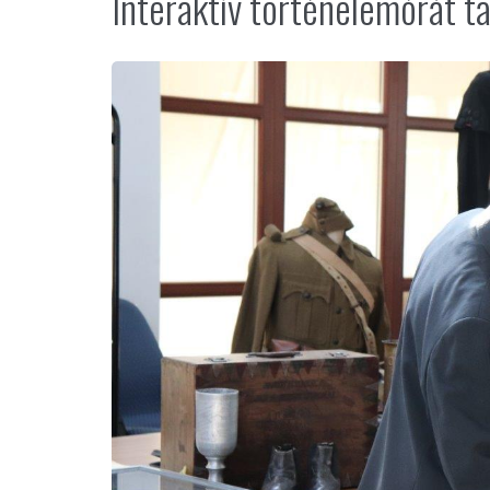
Interaktív történelemórát 