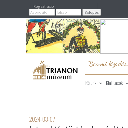
Regisztráció
"Semmi lázadás
Rólunk
Kiállítások
2024-03-07