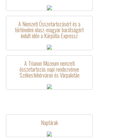
A Nemzeti Összetartozásért és a
történelmi olasz-magyar barátságért
indult idén a Kárpátia Expressz
A Trianon Múzeum nemzeti
összetartozás napi rendezvénye
Székesfehérváron és Várpalotán
Naptárak