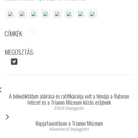
CÍMKÉK:
MEGOSZTÁS:
A békediktátum aláírása és ratifikációja volt a témája a Rubicon
Intézet és a Trianon Múzeum közös estjének
Előző bejegyzés
Kopjafaavatáson a Trianon Múzeum
Következő bejegyzés