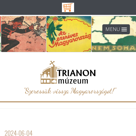
MENU
"Szeressük vissza Magyarországot!"
2024-06-04