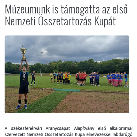
Múzeumunk is támogatta az első
Nemzeti Összetartozás Kupát
A székesfehérvári Aranycsapat Alapítvány első alkalommal
szervezett Nemzeti Összetartozás Kupa elnevezéssel labdarúgó