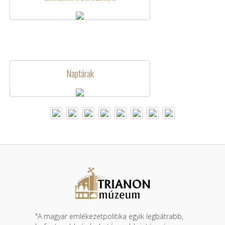
Naptárak
"A magyar emlékezetpolitika egyik legbátrabb,