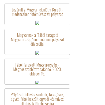
Lezárult a Magyar jelenlét a Kárpát-
medencében fotóművészeti pályázat
Megvannak a "Fából faragott
Magyarország" centenáriumi pályázat
díjazottjai
Fából faragott Magyarország -
Meghosszabbított határidő: 2020.
október 15.
Pályázati felhívás szobrok, faragások,
egyéb fából készült egyedi kézműves
alkotások létrehozására