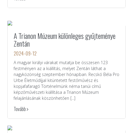
A Trianon Múzeum különleges gyűjteménye
Zentán
2024-09-12
A magyar királyi várakat mutatja be összesen 123
festményen az a kiállítás, melyet Zentán láthat a
nagyközönség szeptember hónapban. Recskó Béla Pro
Urbe Életműdíjjal kitüntetett festőművész és
kopjafafaragó Történelmünk néma tanúi című
képzőművészeti kiállítása a Trianon Múzeum
felajánlásának köszönhetően [...]
Tovább