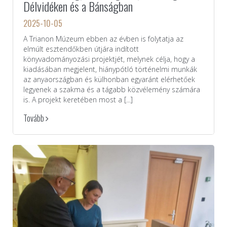
Délvidéken és a Bánságban
2025-10-05
A Trianon Múzeum ebben az évben is folytatja az
elmúlt esztendőkben útjára indított
könyvadományozási projektjét, melynek célja, hogy a
kiadásában megjelent, hiánypótló történelmi munkák
az anyaországban és külhonban egyaránt elérhetőek
legyenek a szakma és a tágabb közvélemény számára
is. A projekt keretében most a [...]
Tovább