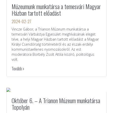
Múzeumunk munkatársa a temesvári Magyar
Házban tartott előadást
2024-02-27
Vincze Gábor, a Trianon Múzeum munkatársa a
temesvári Várbástya Egyesület meghívásának eleget
téve, a helyi Magyar Házban tartott előadást a Magyar
Királyi Csendőrség történetéről és az észak-erdélyi
kommunistaellenes nyomozásokról. Az est
moderátora Borbély Zsolt Attila közíró, politológus
volt.
Tovább
Október 6. – A Trianon Múzeum munkatársa
Topolyán