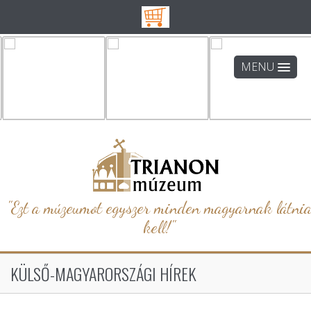
MENU
"Ezt a múzeumot egyszer minden magyarnak látni
kell!"
KÜLSŐ-MAGYARORSZÁGI HÍREK