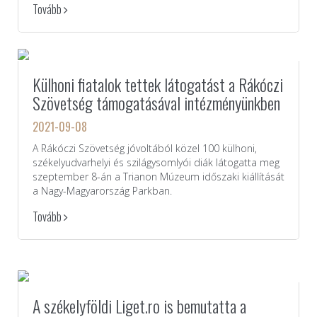
Tovább
Külhoni fiatalok tettek látogatást a Rákóczi
Szövetség támogatásával intézményünkben
2021-09-08
A Rákóczi Szövetség jóvoltából közel 100 külhoni,
székelyudvarhelyi és szilágysomlyói diák látogatta meg
szeptember 8-án a Trianon Múzeum időszaki kiállítását
a Nagy-Magyarország Parkban.
Tovább
A székelyföldi Liget.ro is bemutatta a