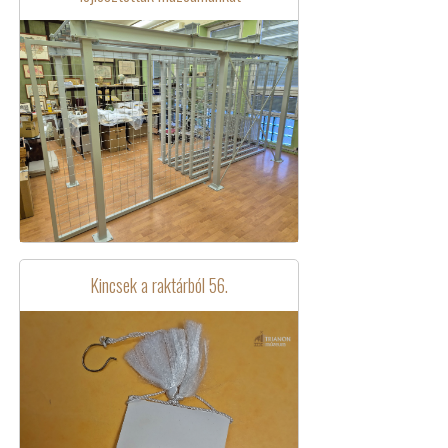
Kincsek a raktárból 56.