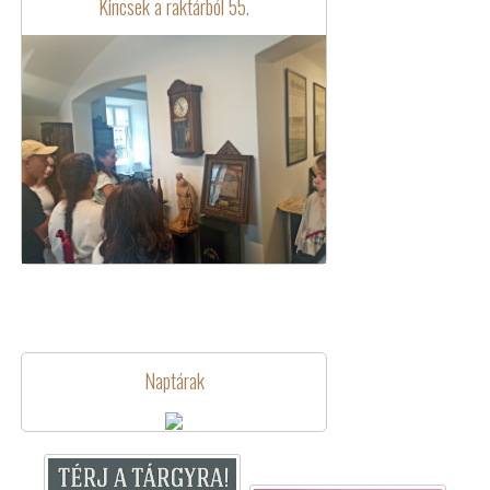
Kincsek a raktárból 55.
Naptárak