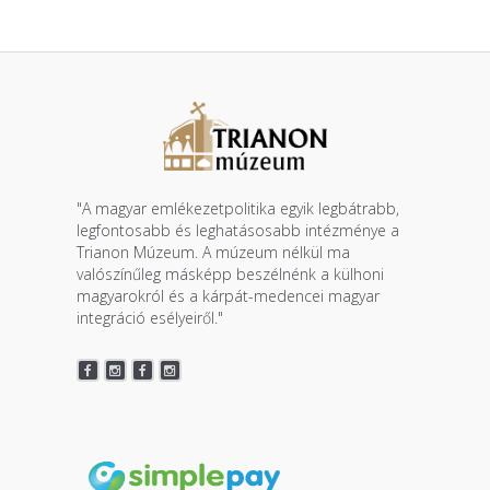
"A magyar emlékezetpolitika egyik legbátrabb,
legfontosabb és leghatásosabb intézménye a
Trianon Múzeum. A múzeum nélkül ma
valószínűleg másképp beszélnénk a külhoni
magyarokról és a kárpát-medencei magyar
integráció esélyeiről."