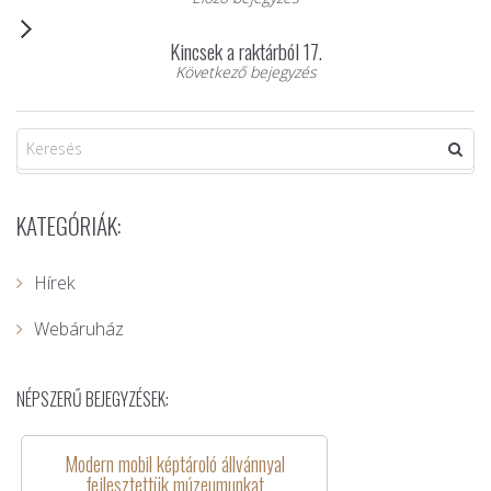
Kincsek a raktárból 17.
Következő bejegyzés
KATEGÓRIÁK:
Hírek
Webáruház
NÉPSZERŰ BEJEGYZÉSEK:
Modern mobil képtároló állvánnyal
fejlesztettük múzeumunkat