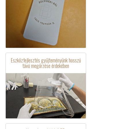
Eszközfejlesztés gyűjteményünk hosszú
távú megőrzése érdekében