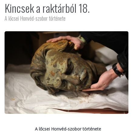
Kincsek a raktárból 18.
A lőcsei Honvéd-szobor története
A lőcsei Honvéd-szobor története